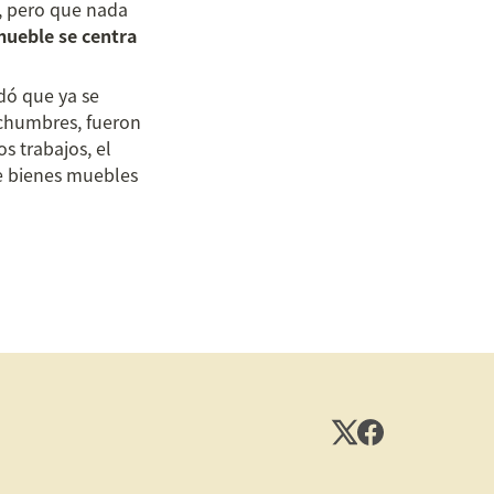
, pero que nada 
mueble se centra 
dó que ya se 
echumbres, fueron 
 trabajos, el 
e bienes muebles 