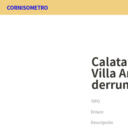
CORNISOMETRO
Calata
Villa A
derru
TIPO
Enlace
Descripción