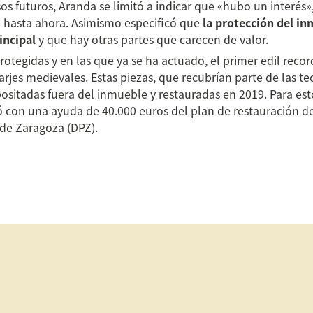
os futuros, Aranda se limitó a indicar que «hubo un interés»
 hasta ahora. Asimismo especificó que 
la protección del in
incipal 
y que hay otras partes que carecen de valor.
rotegidas y en las que ya se ha actuado, el primer edil recor
farjes medievales. Estas piezas, que recubrían parte de las t
sitadas fuera del inmueble y restauradas en 2019. Para estos
ó con una ayuda de 40.000 euros del plan de restauración d
 de Zaragoza (DPZ).