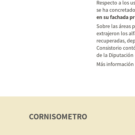
Respecto a los us
se ha concretado
en su fachada pr
Sobre las áreas p
extrajeron los al
recuperadas, depo
Consistorio cont
de la Diputación
Más información
CORNISOMETRO