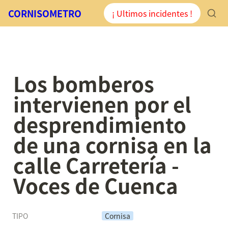
CORNISOMETRO
¡ Ultimos incidentes !
Los bomberos 
intervienen por el 
desprendimiento 
de una cornisa en la 
calle Carretería - 
Voces de Cuenca
TIPO
Cornisa