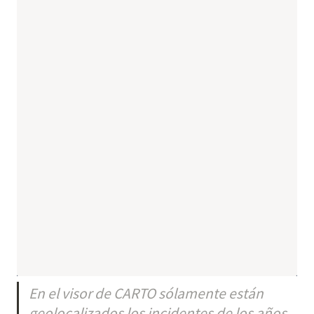
En el visor de CARTO sólamente están 
geolocalizados los incidentes de los años 