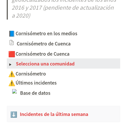
2016 y 2017 (pendiente de actualización 
a 2020)
📘
Cornisómetro en los medios
Cornisómetro de Cuenca
🟥
Cornisómetro de Cuenca
‣
Selecciona una comunidad
⚠️
Cornisómetro
⚠️
Últimos incidentes
Base de datos
⬇️
Incidentes de la última semana