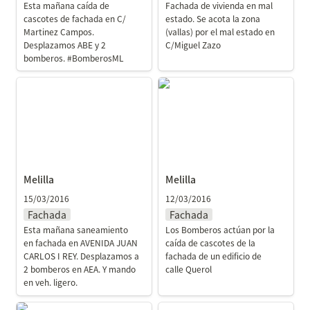
Esta mañana caída de 
Fachada de vivienda en mal 
cascotes de fachada en C/ 
estado. Se acota la zona 
Martinez Campos. 
(vallas) por el mal estado en 
Desplazamos ABE y 2 
C/Miguel Zazo
bomberos. #BomberosML
Melilla
Melilla
Melilla
Melilla
15/03/2016
12/03/2016
Fachada
Fachada
Esta mañana saneamiento 
Los Bomberos actúan por la 
en fachada en AVENIDA JUAN 
caída de cascotes de la 
CARLOS I REY. Desplazamos a 
fachada de un edificio de 
2 bomberos en AEA. Y mando 
calle Querol
en veh. ligero.