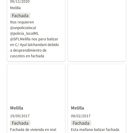
06/11/2020
Melilla
Fachada
Nos requieren 
@unpolicialocal 
@policia_localML 
@SPLMelilla nos para balizar 
en C/ Ayul lalchandani debido 
a desprendimiento de 
cascotes en fachada
Melilla
Melilla
Melilla
Melilla
19/09/2017
08/02/2017
Fachada
Fachada
Fachada de vivienda en mal 
Esta mañana balizar fachada 