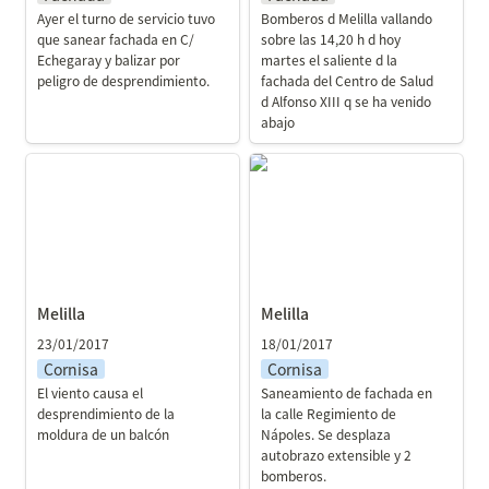
Ayer el turno de servicio tuvo 
Bomberos d Melilla vallando 
que sanear fachada en C/ 
sobre las 14,20 h d hoy 
Echegaray y balizar por 
martes el saliente d la 
peligro de desprendimiento.
fachada del Centro de Salud 
d Alfonso XIII q se ha venido 
abajo
Melilla
Melilla
Melilla
Melilla
23/01/2017
18/01/2017
Cornisa
Cornisa
El viento causa el 
Saneamiento de fachada en 
desprendimiento de la 
la calle Regimiento de 
moldura de un balcón
Nápoles. Se desplaza 
autobrazo extensible y 2 
bomberos.