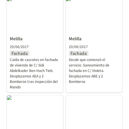
Melilla
Melilla
29/06/2017
20/06/2017
Fachada
Fachada
Caída de cascotes en fachada 
Desde que comenzó el 
de vivienda de C/ Sidi 
servicio. Saneamiento de 
Abdelkader Ben Hach Tieb. 
fachada en C/ Violeta. 
Desplazamos AEA y 2 
Desplazamos ABE y 2 
Bomberos tras inspección del 
Bomberos
Mando
Melilla
Melilla