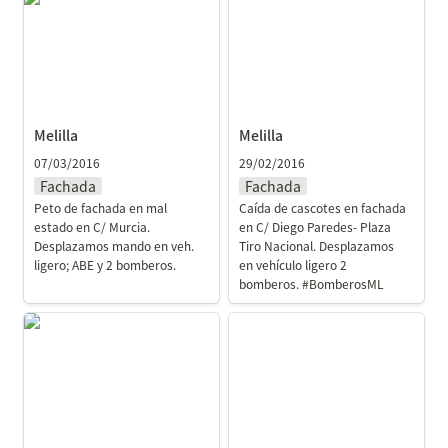
Melilla
Melilla
Melilla
Melilla
07/03/2016
29/02/2016
Fachada
Fachada
Peto de fachada en mal 
Caída de cascotes en fachada 
estado en C/ Murcia. 
en C/ Diego Paredes- Plaza 
Desplazamos mando en veh. 
Tiro Nacional. Desplazamos 
ligero; ABE y 2 bomberos.
en vehículo ligero 2 
bomberos. #BomberosML
Melilla
Melilla