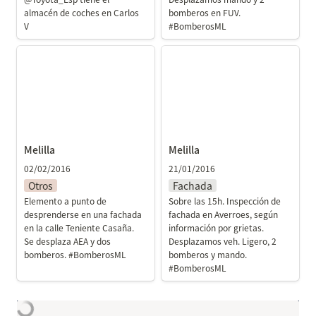
almacén de coches en Carlos 
bomberos en FUV. 
V
Melilla
Melilla
Melilla
Melilla
02/02/2016
21/01/2016
Otros
Fachada
Elemento a punto de 
Sobre las 15h. Inspección de 
desprenderse en una fachada 
fachada en Averroes, según 
en la calle Teniente Casaña. 
información por grietas. 
Se desplaza AEA y dos 
Desplazamos veh. Ligero, 2 
bomberos. #BomberosML

bomberos y mando. 
#BomberosML