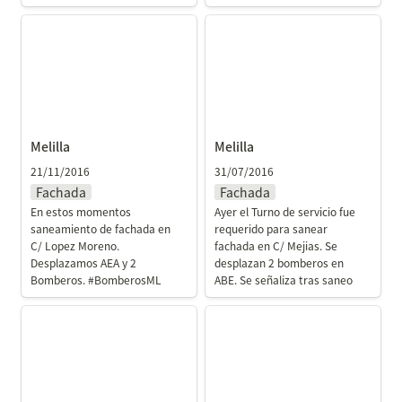
Melilla
Melilla
Melilla
Melilla
21/11/2016
31/07/2016
Fachada
Fachada
En estos momentos 
Ayer el Turno de servicio fue 
saneamiento de fachada en 
requerido para sanear 
C/ Lopez Moreno. 
fachada en C/ Mejias. Se 
Desplazamos AEA y 2 
desplazan 2 bomberos en 
Bomberos. #BomberosML
ABE. Se señaliza tras saneo
Melilla
Melilla