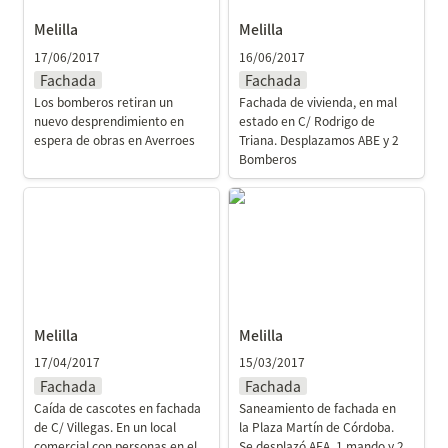
Melilla
Melilla
17/06/2017
16/06/2017
Fachada
Fachada
Los bomberos retiran un 
Fachada de vivienda, en mal 
nuevo desprendimiento en 
estado en C/ Rodrigo de 
espera de obras en Averroes
Triana. Desplazamos ABE y 2 
Bomberos
Melilla
Melilla
Melilla
Melilla
17/04/2017
15/03/2017
Fachada
Fachada
Caída de cascotes en fachada 
Saneamiento de fachada en 
de C/ Villegas. En un local 
la Plaza Martín de Córdoba. 
comercial con personas en el 
Se desplazó AEA, 1 mando y 2 