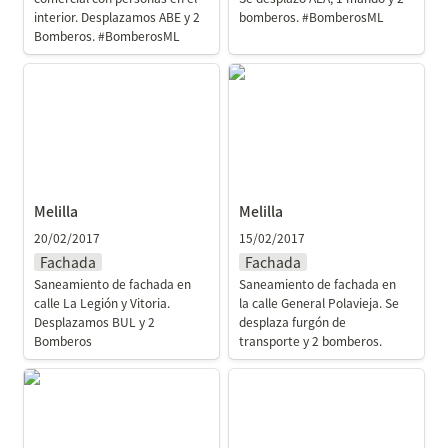
interior. Desplazamos ABE y 2 
bomberos. #BomberosML
Bomberos. #BomberosML
Melilla
Melilla
Melilla
Melilla
20/02/2017
15/02/2017
Fachada
Fachada
Saneamiento de fachada en 
Saneamiento de fachada en 
calle La Legión y Vitoria. 
la calle General Polavieja. Se 
Desplazamos BUL y 2 
desplaza furgón de 
Bomberos 
transporte y 2 bomberos.
Melilla
Melilla