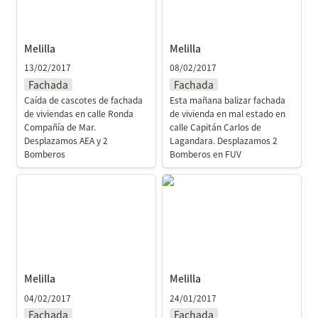
Melilla
Melilla
13/02/2017
08/02/2017
Fachada
Fachada
Caída de cascotes de fachada 
Esta mañana balizar fachada 
de viviendas en calle Ronda 
de vivienda en mal estado en 
Compañía de Mar. 
calle Capitán Carlos de 
Desplazamos AEA y 2 
Lagandara. Desplazamos 2 
Bomberos
Bomberos en FUV
Melilla
Melilla
Melilla
Melilla
04/02/2017
24/01/2017
Fachada
Fachada