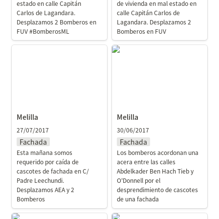
estado en calle Capitán 
de vivienda en mal estado en 
Carlos de Lagandara. 
calle Capitán Carlos de 
Desplazamos 2 Bomberos en 
Lagandara. Desplazamos 2 
FUV #BomberosML
Bomberos en FUV
Melilla
Melilla
Melilla
Melilla
27/07/2017
30/06/2017
Fachada
Fachada
Esta mañana somos 
Los bomberos acordonan una 
requerido por caída de 
acera entre las calles 
cascotes de fachada en C/ 
Abdelkader Ben Hach Tieb y 
Padre Leechundi. 
O'Donnell por el 
Desplazamos AEA y 2 
desprendimiento de cascotes 
Bomberos 
de una fachada
Melilla
Melilla