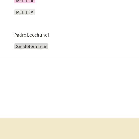
MELILLA
MELILLA
Padre Leechundi
Sin determinar