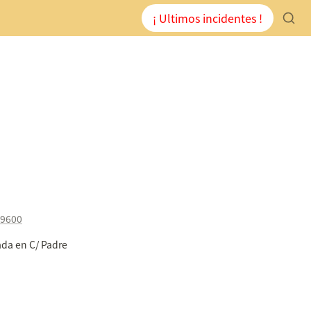
¡ Ultimos incidentes !
49600
da en C/ Padre 