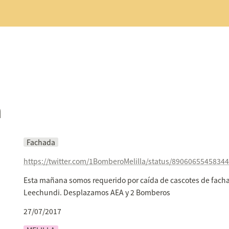
a
Fachada
https://twitter.com/1BomberoMelilla/status/8906065545834
Esta mañana somos requerido por caída de cascotes de facha
Leechundi. Desplazamos AEA y 2 Bomberos 
27/07/2017