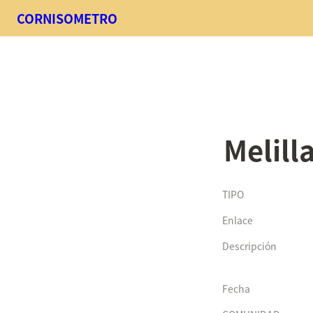
CORNISOMETRO
Melill
TIPO
Enlace
Descripción
Fecha