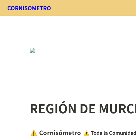
CORNISOMETRO
REGIÓN DE MURC
⚠️
Cornisómetro
⚠️
Toda la Comunida