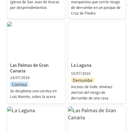
Iglesia de San Juan de Arucas 
marquesina que corría riesgo 
por desprendimientos
de derrumbe en un parque de 
Cruz de Piedra
Las Palmas de Gran
La Laguna
Canaria
Las Palmas de Gran 
La Laguna
Canaria
10/07/2016
14/07/2016
Derrumbe
Cornisa
Vecinos de Valle Jiménez 
Se desploma una cornisa en 
alertan del riesgo de 
Luis Morote, sobre la acera.
derrumbe de una casa
La Laguna
Las Palmas de Gran
Canaria