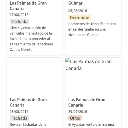
Las Palmas de Gran 
Güimar
Canaria
05/08/2016
17/08/2016
Derrumbe
Fachada
Bomberos de Tenerife actúan 
Cierre y evacuación de 
en un derrumbe en una 
vehículos mal estado de la 
vivienda en Güímar
fachada para proceder al 
saneamiento de la fachada 
C/Luis Morote
Las Palmas de Gran
Las Palmas de Gran
Canaria
Canaria
Las Palmas de Gran 
Las Palmas de Gran 
Canaria
Canaria
03/08/2016
29/07/2016
Fachada
Otros
Revisan fachadas de la 
El Ayuntamiento elimina una 