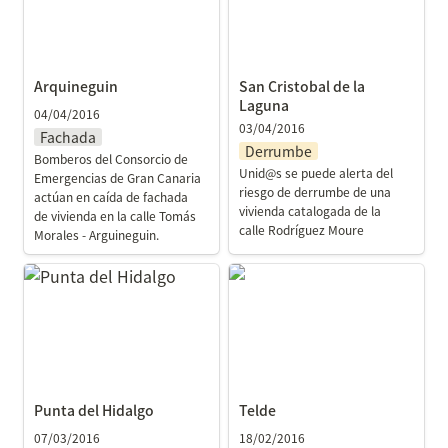
Arquineguin
San Cristobal de la 
Laguna
04/04/2016
03/04/2016
Fachada
Derrumbe
Bomberos del Consorcio de 
Unid@s se puede alerta del 
Emergencias de Gran Canaria 
riesgo de derrumbe de una 
actúan en caída de fachada 
vivienda catalogada de la 
de vivienda en la calle Tomás 
calle Rodríguez Moure
Morales - Arguineguin.
Punta del Hidalgo
Telde
Punta del Hidalgo
Telde
07/03/2016
18/02/2016