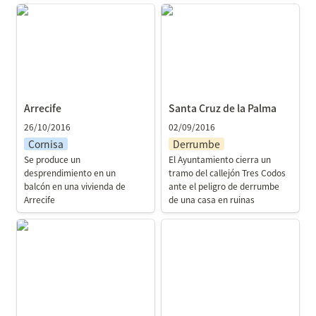
Arrecife
Santa Cruz de la Palma
Arrecife
Santa Cruz de la Palma
26/10/2016
02/09/2016
Cornisa
Derrumbe
Se produce un 
El Ayuntamiento cierra un 
desprendimiento en un 
tramo del callejón Tres Codos 
balcón en una vivienda de 
ante el peligro de derrumbe 
Arrecife
de una casa en ruinas
Las Palmas de Gran
Güimar
Canaria