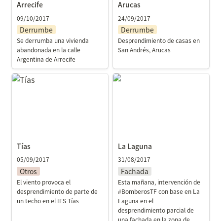
Arrecife
Arucas
09/10/2017
24/09/2017
Derrumbe
Derrumbe
Se derrumba una vivienda 
Desprendimiento de casas en 
abandonada en la calle 
San Andrés, Arucas
Argentina de Arrecife
Tías
La Laguna
Tías
La Laguna
05/09/2017
31/08/2017
Otros
Fachada
El viento provoca el 
Esta mañana, intervención de 
desprendimiento de parte de 
#BomberosTF con base en La 
un techo en el IES Tías
Laguna en el 
desprendimiento parcial de 
una fachada en la zona de 