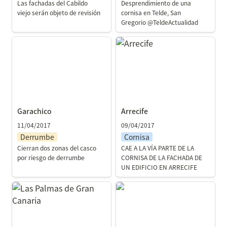
Las fachadas del Cabildo 
Desprendimiento de una 
viejo serán objeto de revisión
cornisa en Telde, San 
Gregorio @TeldeActualidad
Garachico
Arrecife
Garachico
Arrecife
11/04/2017
09/04/2017
Derrumbe
Cornisa
Cierran dos zonas del casco 
CAE A LA VÍA PARTE DE LA 
por riesgo de derrumbe
CORNISA DE LA FACHADA DE 
UN EDIFICIO EN ARRECIFE
Las Palmas de Gran
Arona
Canaria