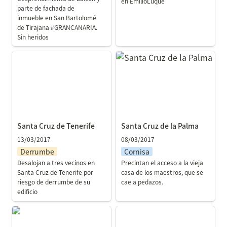
en EmilioLuque
parte de fachada de 
inmueble en San Bartolomé 
de Tirajana #GRANCANARIA. 
Sin heridos
Santa Cruz de Tenerife
Santa Cruz de la Palma
Santa Cruz de Tenerife
Santa Cruz de la Palma
13/03/2017
08/03/2017
Derrumbe
Cornisa
Desalojan a tres vecinos en 
Precintan el acceso a la vieja 
Santa Cruz de Tenerife por 
casa de los maestros, que se 
riesgo de derrumbe de su 
cae a pedazos.
edificio
Las Palmas de Gran
Playa Honda
Canaria