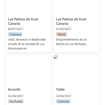
Las Palmas de Gran 
Las Palmas de Gran 
Canaria
Canaria
04/07/2017
01/05/2017
Cornisa
Otros
UxGC denuncia el deplorable 
Desprendimiento de un 
estado de la avenida de Las 
balcón en Las Rehoyas. 
Alcaravaneras
Arrecife
Telde
Arrecife
Telde
21/04/2017
13/04/2017
Fachada
Cornisa