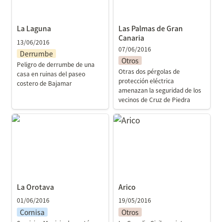
La Laguna
Las Palmas de Gran 
Canaria
13/06/2016
07/06/2016
Derrumbe
Otros
Peligro de derrumbe de una 
Otras dos pérgolas de 
casa en ruinas del paseo 
protección eléctrica 
costero de Bajamar
amenazan la seguridad de los 
vecinos de Cruz de Piedra
La Orotava
Arico
La Orotava
Arico
01/06/2016
19/05/2016
Cornisa
Otros