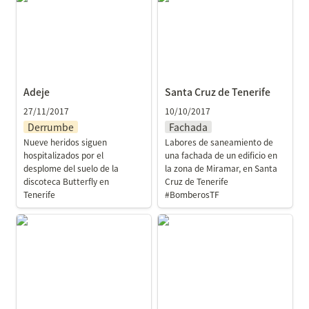
Adeje
Santa Cruz de Tenerife
27/11/2017
10/10/2017
Derrumbe
Fachada
Nueve heridos siguen 
Labores de saneamiento de 
hospitalizados por el 
una fachada de un edificio en 
desplome del suelo de la 
la zona de Miramar, en Santa 
discoteca Butterfly en 
Cruz de Tenerife 
Tenerife
#BomberosTF
Arrecife
Arucas