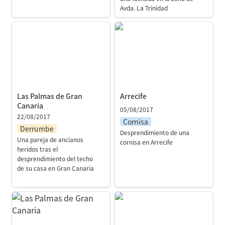
Avda. La Trinidad
Las Palmas de Gran
Arrecife
Canaria
Las Palmas de Gran 
Arrecife
Canaria
05/08/2017
22/08/2017
Cornisa
Derrumbe
Desprendimiento de una 
Una pareja de ancianos 
cornisa en Arrecife
heridos tras el 
desprendimiento del techo 
de su casa en Gran Canaria

Las Palmas de Gran
Las Palmas de Gran
Canaria
Canaria