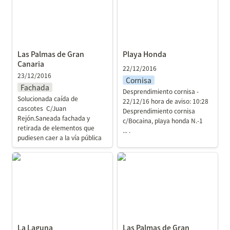
Las Palmas de Gran 
Playa Honda
Canaria
22/12/2016
23/12/2016
Cornisa
Fachada
Desprendimiento cornisa - 
Solucionada caída de 
22/12/16 hora de aviso: 10:28 
cascotes  C/Juan 
Desprendimiento cornisa 
Rejón.Saneada fachada y 
c/Bocaina, playa honda N.-1 
retirada de elementos que 
... . 
pudiesen caer a la vía pública 
La Laguna
Las Palmas de Gran
Canaria
La Laguna
Las Palmas de Gran 