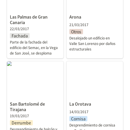
Las Palmas de Gran 
Arona
Canaria
21/03/2017
22/03/2017
Otros
Fachada
Desalojado un edificio en 
Parte de la fachada del 
Valle San Lorenzo por daños 
edificio del Semac, en la Vega 
estructurales
de San José, se desploma
San Bartolomé de
La Orotava
Tirajana
San Bartolomé de 
La Orotava
Tirajana
14/03/2017
19/03/2017
Cornisa
Derrumbe
Desprendimiento de cornisa 
Desprendimiento de balcón y 