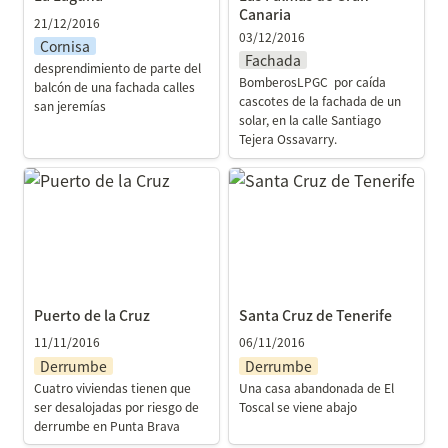
Canaria
21/12/2016
03/12/2016
Cornisa
Fachada
desprendimiento de parte del 
BomberosLPGC  por caída 
balcón de una fachada calles 
cascotes de la fachada de un 
san jeremías
solar, en la calle Santiago 
Tejera Ossavarry.
Puerto de la Cruz
Santa Cruz de Tenerife
Puerto de la Cruz
Santa Cruz de Tenerife
11/11/2016
06/11/2016
Derrumbe
Derrumbe
Cuatro viviendas tienen que 
Una casa abandonada de El 
ser desalojadas por riesgo de 
Toscal se viene abajo
derrumbe en Punta Brava 