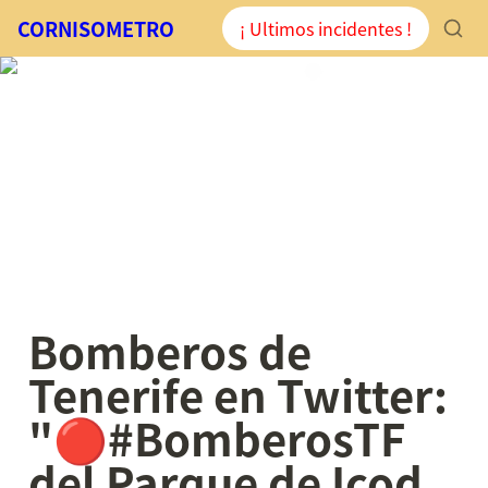
CORNISOMETRO
¡ Ultimos incidentes !
Bomberos de 
Tenerife en Twitter: 
"🔴#BomberosTF 
del Parque de Icod 