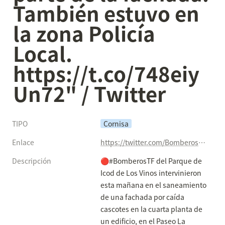
También estuvo en 
la zona Policía 
Local. 
https://t.co/748eiy
Un72" / Twitter
TIPO
Cornisa
Enlace
https://twitter.com/BomberosTf/status/1335271758006525952
Descripción
🔴#BomberosTF del Parque de 
Icod de Los Vinos intervinieron 
esta mañana en el saneamiento 
de una fachada por caída 
cascotes en la cuarta planta de 
un edificio, en el Paseo La 