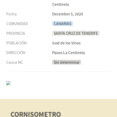
Centinela
Fecha
December 5, 2020
COMUNIDAD
CANARIAS
PROVINCIA
SANTA CRUZ DE TENERIFE
POBLACIÓN
Icod de los Vinos
DIRECCIÓN
Paseo La Centinela
Causa MC
Sin determinar
CORNISOMETRO