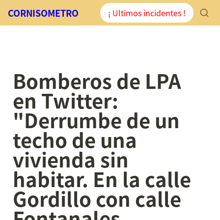
CORNISOMETRO
¡ Ultimos incidentes !
Bomberos de LPA 
en Twitter: 
"Derrumbe de un 
techo de una 
vivienda sin 
habitar. En la calle 
Gordillo con calle 
Fontanales. 