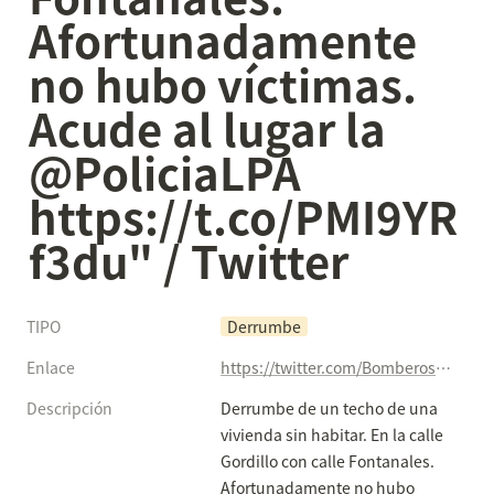
Afortunadamente 
no hubo víctimas. 
Acude al lugar la 
@PoliciaLPA 
https://t.co/PMI9YR
f3du" / Twitter
TIPO
Derrumbe
Enlace
https://twitter.com/BomberosLPA/status/1312863051322986497
Descripción
Derrumbe de un techo de una 
vivienda sin habitar. En la calle 
Gordillo con calle Fontanales. 
Afortunadamente no hubo 