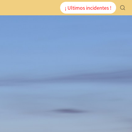
¡ Ultimos incidentes !