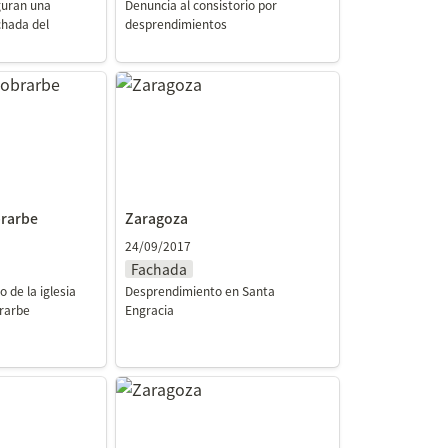
uran una 
Denuncia al consistorio por 
chada del 
desprendimientos
brarbe
Zaragoza
brarbe
Zaragoza
24/09/2017
Fachada
 de la iglesia 
Desprendimiento en Santa 
brarbe
Engracia
Zaragoza