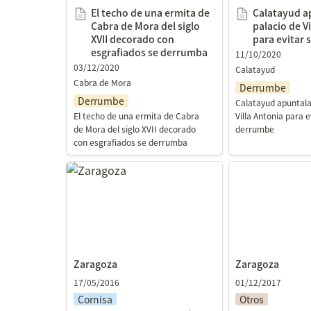
El techo de una ermita de 
Calatayud ap
Cabra de Mora del siglo 
palacio de Vi
XVII decorado con 
para evitar
esgrafiados se derrumba
11/10/2020
03/12/2020
Calatayud
Cabra de Mora
Derrumbe
Derrumbe
Calatayud apuntala 
El techo de una ermita de Cabra 
Villa Antonia para ev
de Mora del siglo XVII decorado 
derrumbe
con esgrafiados se derrumba
Zaragoza
Zaragoza
Zaragoza
Zaragoza
17/05/2016
01/12/2017
Cornisa
Otros