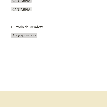
CANTABRIA
CANTABRIA
Hurtado de Mendoza
Sin determinar