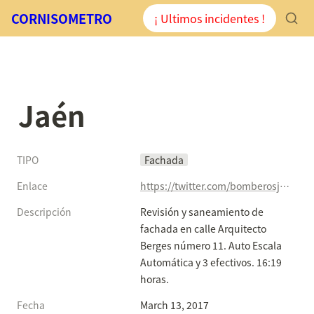
CORNISOMETRO
¡ Ultimos incidentes !
Jaén
TIPO
Fachada
Enlace
https://twitter.com/bomberosjaen/status/841369536997781505
Descripción
Revisión y saneamiento de 
fachada en calle Arquitecto 
Berges número 11. Auto Escala 
Automática y 3 efectivos. 16:19 
horas.
Fecha
March 13, 2017