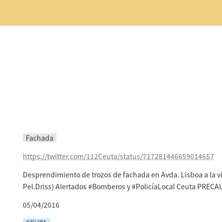
Fachada
https://twitter.com/112Ceuta/status/717281446659014657
Desprendimiento de trozos de fachada en Avda. Lisboa a la ví
Pel.Driss) Alertados #Bomberos y #PolicíaLocal Ceuta PREC
05/04/2016