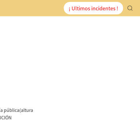
¡ Ultimos incidentes !
a pública(altura 
AUCIÓN