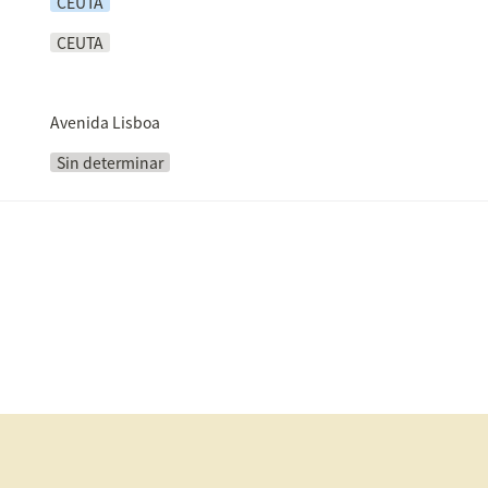
CEUTA
CEUTA
Avenida Lisboa
Sin determinar