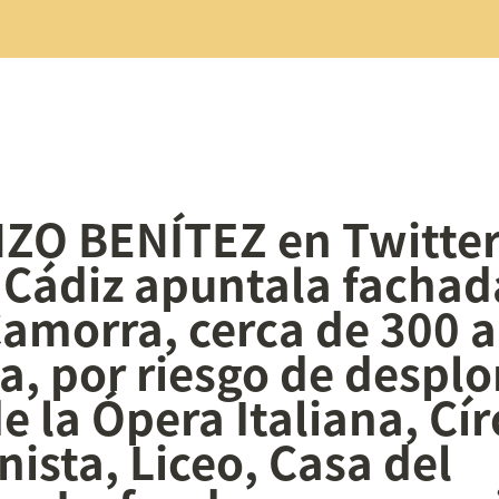
O BENÍTEZ en Twitter:
 Cádiz apuntala fachad
Camorra, cerca de 300 a
ia, por riesgo de desplo
e la Ópera Italiana, Cír
ista, Liceo, Casa del 