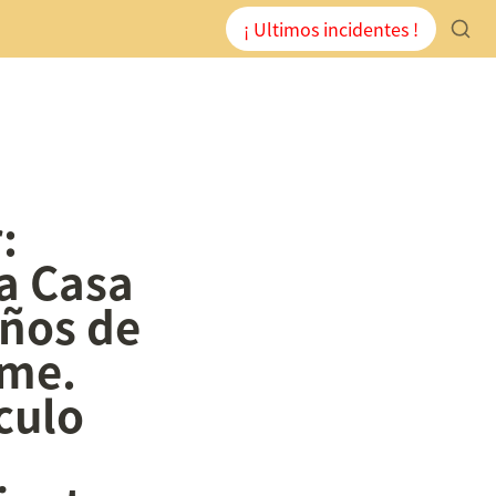
¡ Ultimos incidentes !
 
a Casa 
ños de 
me. 
culo 