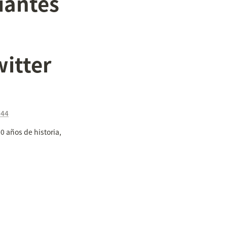
antes 
itter
744
 años de historia, 