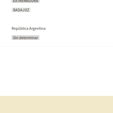
EXTREMADURA
BADAJOZ
República Argentina
Sin determinar