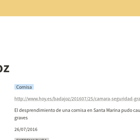
oz
Cornisa
El desprendimiento de una cornisa en Santa Marina pudo caus
graves
26/07/2016