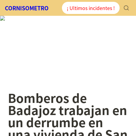
CORNISOMETRO
¡ Ultimos incidentes !
Bomberos de 
Badajoz trabajan en 
un derrumbe en 
una vivienda de San 