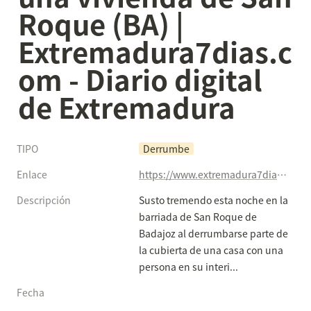
Roque (BA) | 
Extremadura7dias.c
om - Diario digital 
de Extremadura
TIPO
Derrumbe
Enlace
https://www.extremadura7dias.com/noticia/derrumbe-casa-san-roque-badajoz-mujer-70-anos
Descripción
Susto tremendo esta noche en la 
barriada de San Roque de 
Badajoz al derrumbarse parte de 
la cubierta de una casa con una 
persona en su interi...
Fecha