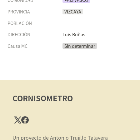
COMUNIDAD
PAÍS VASCO
PROVINCIA
VIZCAYA
POBLACIÓN
DIRECCIÓN
Luis Briñas
Causa MC
Sin determinar
CORNISOMETRO
Un proyecto de Antonio Trujillo Talavera