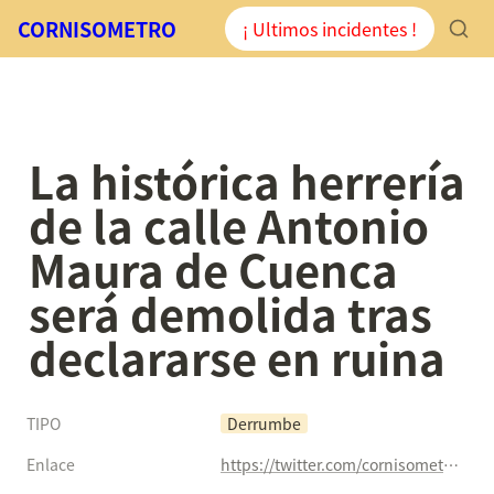
CORNISOMETRO
¡ Ultimos incidentes !
La histórica herrería 
de la calle Antonio 
Maura de Cuenca 
será demolida tras 
declararse en ruina
TIPO
Derrumbe
Enlace
https://twitter.com/cornisometro/status/862986885806923776