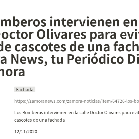
mberos intervienen en 
octor Olivares para evit
de cascotes de una fach
 News, tu Periódico Dig
mora
Fachada
Los Bomberos intervienen en la calle Doctor Olivares para evita
cascotes de una fachada
12/11/2020