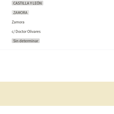
CASTILLA Y LEÓN
ZAMORA
Zamora
c/ Doctor Olivares
Sin determinar