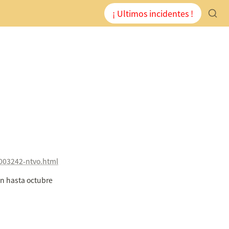
¡ Ultimos incidentes !
003242-ntvo.html
en hasta octubre