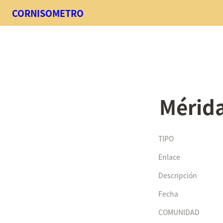
CORNISOMETRO
Mérid
TIPO
Enlace
Descripción
Fecha
COMUNIDAD