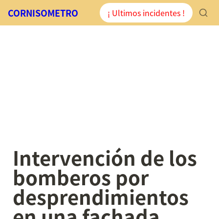
CORNISOMETRO
¡ Ultimos incidentes !
Intervención de los 
bomberos por 
desprendimientos 
en una fachada