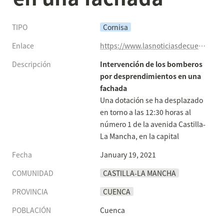
TIPO
Cornisa
Enlace
https://www.lasnoticiasdecuenca.es/cuenca/Intervenci--n-bomberos-capital-desprendimientos-fachada-52838
Descripción
Intervención de los bomberos 
por desprendimientos en una 
fachada
Una dotación se ha desplazado 
en torno a las 12:30 horas al 
número 1 de la avenida Castilla-
La Mancha, en la capital
Fecha
January 19, 2021
COMUNIDAD
CASTILLA-LA MANCHA
PROVINCIA
CUENCA
POBLACIÓN
Cuenca