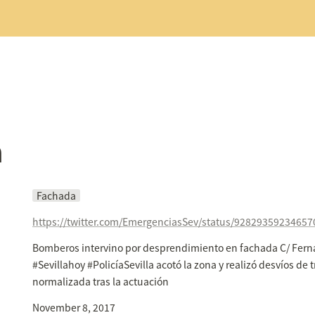
a
Fachada
https://twitter.com/EmergenciasSev/status/9282935923465
Bomberos intervino por desprendimiento en fachada C/ Ferna
#Sevillahoy #PolicíaSevilla acotó la zona y realizó desvíos de t
normalizada tras la actuación
November 8, 2017