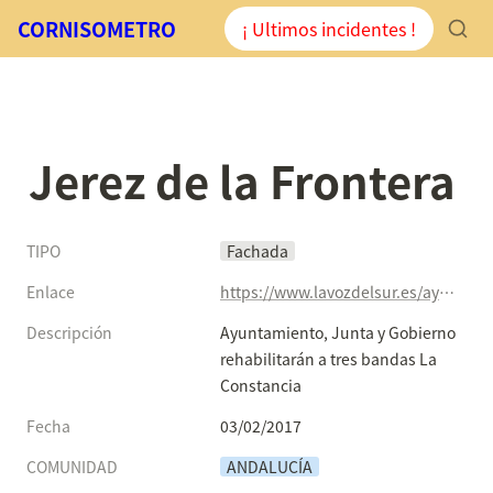
CORNISOMETRO
¡ Ultimos incidentes !
Jerez de la Frontera
TIPO
Fachada
Enlace
https://www.lavozdelsur.es/ayuntamiento-junta-y-gobierno-rehabilitaran-tres-bandas-la-constancia
Descripción
Ayuntamiento, Junta y Gobierno 
rehabilitarán a tres bandas La 
Constancia
Fecha
03/02/2017
COMUNIDAD
ANDALUCÍA