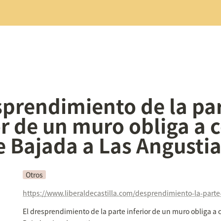
sprendimiento de la par
or de un muro obliga a c
le Bajada a Las Angusti
Otros
El dresprendimiento de la parte inferior de un muro obliga a cor