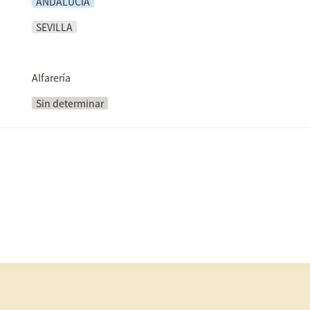
ANDALUCÍA
SEVILLA
Alfarería
Sin determinar