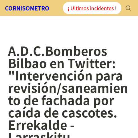
CORNISOMETRO
¡ Ultimos incidentes !
A.D.C.Bomberos 
Bilbao en Twitter: 
"Intervención para 
revisión/saneamien
to de fachada por 
caída de cascotes. 
Errekalde - 
Larraskitu 