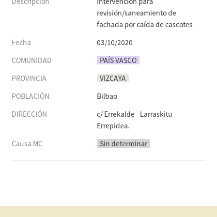
Descripción
Intervención para 
revisión/saneamiento de 
fachada por caída de cascotes
Fecha
03/10/2020
COMUNIDAD
PAÍS VASCO
PROVINCIA
VIZCAYA
POBLACIÓN
Bilbao
DIRECCIÓN
c/ Errekalde - Larraskitu 
Errepidea.
Causa MC
Sin determinar