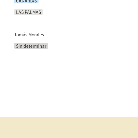
CANARIAS
LAS PALMAS
Tomás Morales
Sin determinar