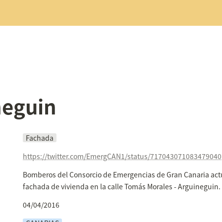
neguin
Fachada
https://twitter.com/EmergCAN1/status/717043071083479040
Bomberos del Consorcio de Emergencias de Gran Canaria actú
fachada de vivienda en la calle Tomás Morales - Arguineguin.
04/04/2016