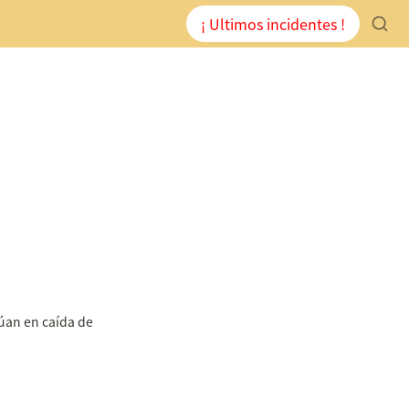
¡ Ultimos incidentes !
an en caída de 