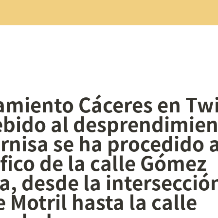
miento Cáceres en Twit
ido al desprendimient
rnisa se ha procedido al
áfico de la calle Gómez 
a, desde la intersección
e Motril hasta la calle 