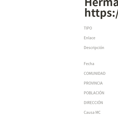
Herma
https:
TIPO
Enlace
Descripción
Fecha
COMUNIDAD
PROVINCIA
POBLACIÓN
DIRECCIÓN
Causa MC