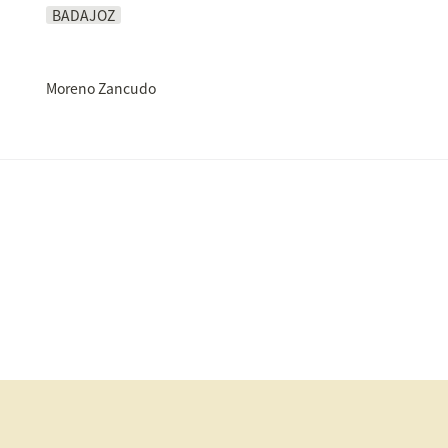
BADAJOZ
Moreno Zancudo