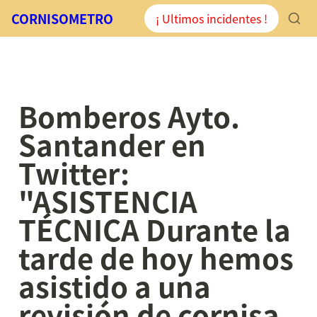
CORNISOMETRO
¡ Ultimos incidentes !
Bomberos Ayto. 
Santander en 
Twitter: 
"ASISTENCIA 
TÉCNICA Durante la 
tarde de hoy hemos 
asistido a una 
revisión de cornisa 