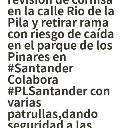
en la calle Rio de la 
Pila y retirar rama 
con riesgo de caída 
en el parque de los 
Pinares en 
#Santander 
Colabora 
#PLSantander con 
varias 
patrullas,dando 
seguridad a las 