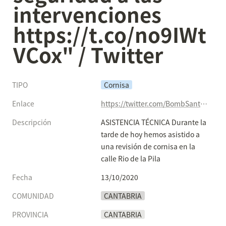
intervenciones 
https://t.co/no9IWt
VCox" / Twitter
TIPO
Cornisa
Enlace
https://twitter.com/BombSantander/status/1316121959135092736
Descripción
ASISTENCIA TÉCNICA Durante la 
tarde de hoy hemos asistido a 
una revisión de cornisa en la 
calle Rio de la Pila
Fecha
13/10/2020
COMUNIDAD
CANTABRIA
PROVINCIA
CANTABRIA