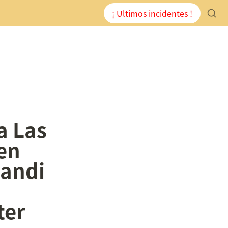
¡ Ultimos incidentes !
 
 Las 
n 
andi 
ter