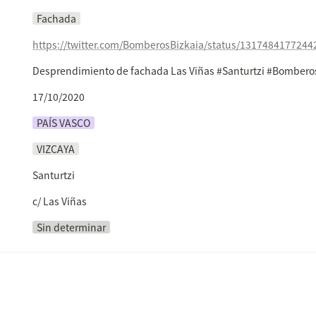
Fachada
https://twitter.com/BomberosBizkaia/status/131748417724
Desprendimiento de fachada Las Viñas #Santurtzi #Bombero
17/10/2020
PAÍS VASCO
VIZCAYA
Santurtzi
c/ Las Viñas
Sin determinar