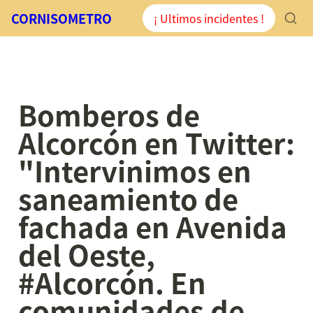
CORNISOMETRO
¡ Ultimos incidentes !
Bomberos de 
Alcorcón en Twitter: 
"Intervinimos en 
saneamiento de 
fachada en Avenida 
del Oeste, 
#Alcorcón. En 
comunidades de 