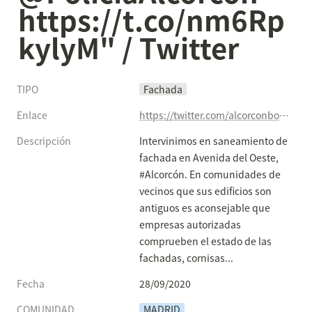
https://t.co/nm6Rp
kylyM" / Twitter
TIPO
Fachada
Enlace
https://twitter.com/alcorconbombero/status/1310498998113964038
Descripción
Intervinimos en saneamiento de 
fachada en Avenida del Oeste, 
#Alcorcón. En comunidades de 
vecinos que sus edificios son 
antiguos es aconsejable que 
empresas autorizadas 
comprueben el estado de las 
fachadas, cornisas... 
Fecha
28/09/2020
COMUNIDAD
MADRID