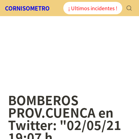
CORNISOMETRO
¡ Ultimos incidentes !
BOMBEROS 
PROV.CUENCA en 
Twitter: "02/05/21 
19:07 h. 