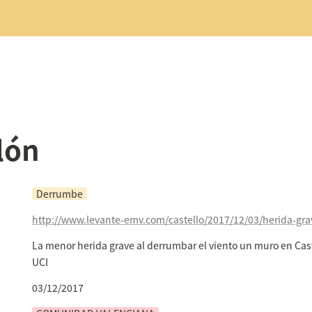
lón
Derrumbe
La menor herida grave al derrumbar el viento un muro en Caste
UCI
03/12/2017