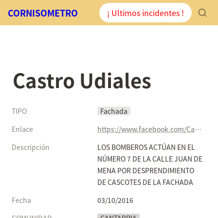
CORNISOMETRO
¡ Ultimos incidentes !
Castro Udiales
TIPO
Fachada
Enlace
https://www.facebook.com/CastroPuntoRadio/posts/900196873446799
Descripción
LOS BOMBEROS ACTÚAN EN EL 
NÚMERO 7 DE LA CALLE JUAN DE 
MENA POR DESPRENDIMIENTO 
DE CASCOTES DE LA FACHADA
Fecha
03/10/2016