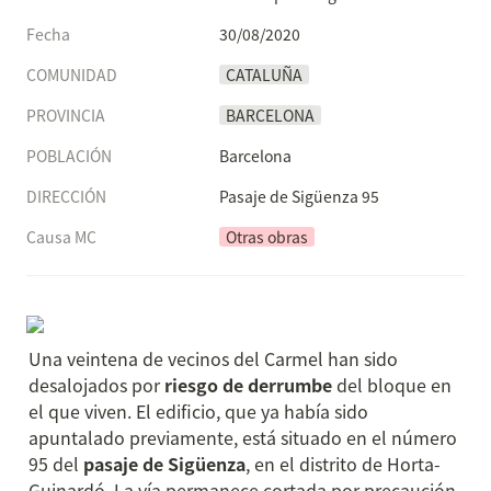
Fecha
30/08/2020
COMUNIDAD
CATALUÑA
PROVINCIA
BARCELONA
POBLACIÓN
Barcelona
DIRECCIÓN
Pasaje de Sigüenza 95
Causa MC
Otras obras
Una veintena de vecinos del Carmel han sido 
desalojados por
 riesgo de derrumbe 
del bloque en 
el que viven. El edificio, que ya había sido 
apuntalado previamente, está situado en el número 
95 del 
pasaje de Sigüenza
, en el distrito de Horta-
Guinardó. La vía permanece cortada por precaución.