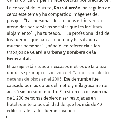
La concejal del distrito, 
Rosa Alarcón
, ha seguido de 
cerca este tema y ha compartido imágenes del 
pasaje. “Las personas desalojadas están siendo 
atendidas por servicios sociales que les facilitará 
alojamiento”, ha tuiteado. “La profesionalidad de 
los cuerpos que han actuado hoy ha salvado a 
muchas personas”, añadió, en referencia a los 
trabajos de
 Guardia Urbana y Bombers de la 
Generalitat.
El pasaje está situado a escasos metros de la plaza 
donde se produjo 
el socavón del Carmel que afectó 
decenas de pisos en el 2005. 
Ese derrumbe fue 
causado por las obras del metro y milagrosamente 
acabó sin un solo muerto. Eso sí, en esa ocasión más 
de 1.200 personas debieron ser realojadas en 
hoteles ante la posibilidad de que los más de 40 
edificios afectados fueran cayendo.