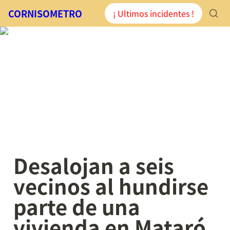
CORNISOMETRO
¡ Ultimos incidentes !
Desalojan a seis 
vecinos al hundirse 
parte de una 
vivienda en Mataró