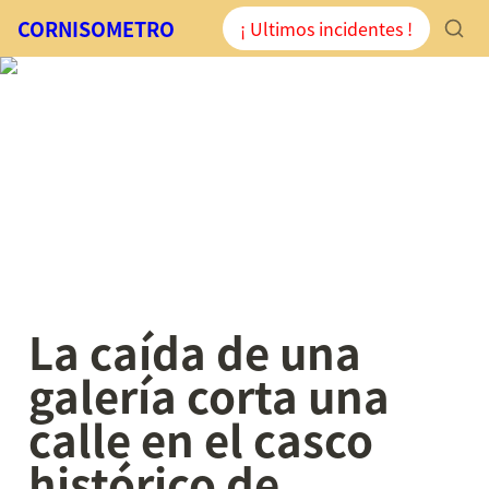
CORNISOMETRO
¡ Ultimos incidentes !
La caída de una 
galería corta una 
calle en el casco 
histórico de 