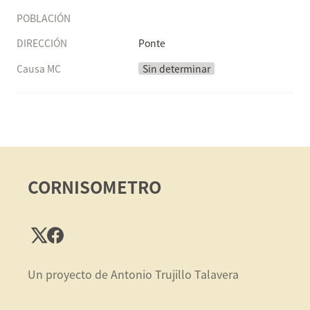
POBLACIÓN
DIRECCIÓN
Ponte
Causa MC
Sin determinar
CORNISOMETRO
Un proyecto de Antonio Trujillo Talavera