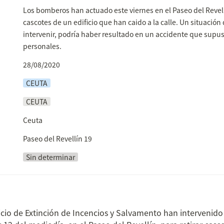
Los bomberos han actuado este viernes en el Paseo del Revellí
cascotes de un edificio que han caido a la calle. Un situación 
intervenir, podría haber resultado en un accidente que supus
personales.
28/08/2020
CEUTA
CEUTA
Ceuta
Paseo del Revellín 19
Sin determinar
cio de Extinción de Incencios y Salvamento han intervenido e