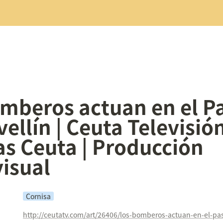
mberos actuan en el Pa
ellín | Ceuta Televisión 
as Ceuta | Producción 
isual
Cornisa
http://ceutatv.com/art/26406/los-bomberos-actuan-en-el-pas