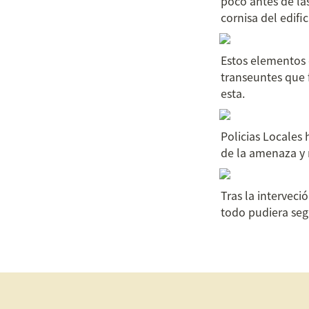
poco antes de las
cornisa del edifi
Estos elementos 
transeuntes que 
esta.
Policias Locales 
de la amenaza y 
Tras la interveci
todo pudiera seg