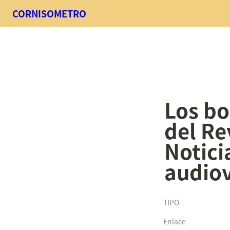
CORNISOMETRO
Los bo
del Rev
Notici
audiov
TIPO
Enlace