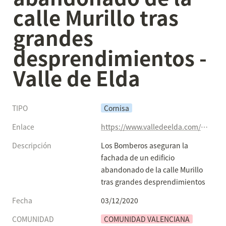
calle Murillo tras 
grandes 
desprendimientos - 
Valle de Elda
TIPO
Cornisa
Enlace
https://www.valledeelda.com/otras-noticias/16634-desrp20.html
Descripción
Los Bomberos aseguran la 
fachada de un edificio 
abandonado de la calle Murillo 
tras grandes desprendimientos
Fecha
03/12/2020
COMUNIDAD
COMUNIDAD VALENCIANA