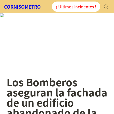
CORNISOMETRO
¡ Ultimos incidentes !
Los Bomberos 
aseguran la fachada 
de un edificio 
abandonado de la 