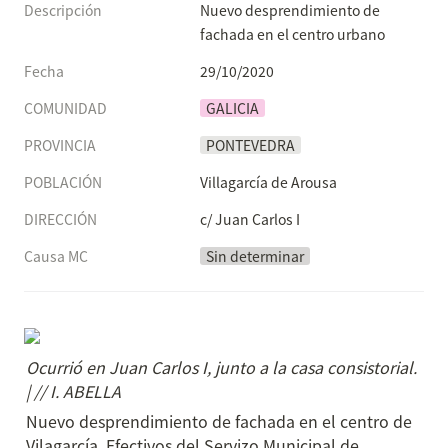
Descripción
Nuevo desprendimiento de 
fachada en el centro urbano
Fecha
29/10/2020
COMUNIDAD
GALICIA
PROVINCIA
PONTEVEDRA
POBLACIÓN
Villagarcía de Arousa
DIRECCIÓN
c/ Juan Carlos I
Causa MC
Sin determinar
Ocurrió en Juan Carlos I, junto a la casa consistorial. 
| // I. ABELLA
Nuevo desprendimiento de fachada en el centro de 
Vilagarcía. Efectivos del Servizo Municipal de 