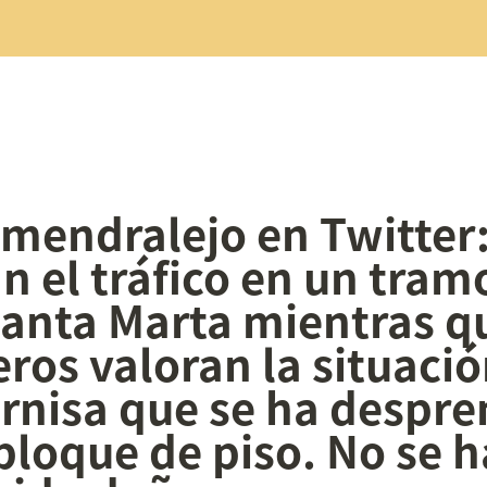
mendralejo en Twitter:
n el tráfico en un tramo
Santa Marta mientras qu
os valoran la situación
rnisa que se ha despre
bloque de piso. No se h