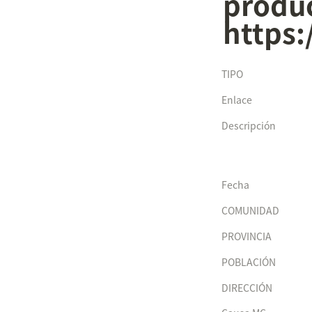
produc
https:
TIPO
Enlace
Descripción
Fecha
COMUNIDAD
PROVINCIA
POBLACIÓN
DIRECCIÓN