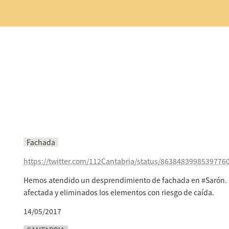
Fachada
https://twitter.com/112Cantabria/status/8638483998539776
Hemos atendido un desprendimiento de fachada en #Sarón. 
afectada y eliminados los elementos con riesgo de caída.
14/05/2017