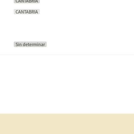
CANTABRIA
CANTABRIA
Sin determinar