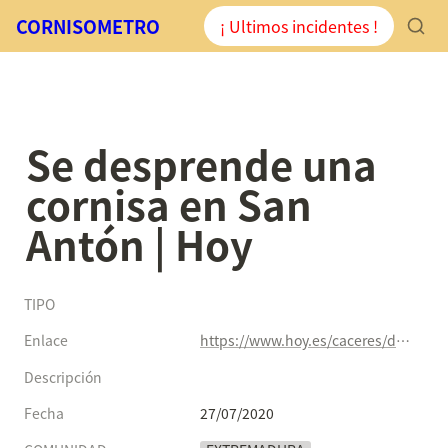
CORNISOMETRO
¡ Ultimos incidentes !
Se desprende una 
cornisa en San 
Antón | Hoy
TIPO
Enlace
https://www.hoy.es/caceres/desprende-cornisa-anton-20200727001539-ntvo.html
Descripción
Fecha
27/07/2020