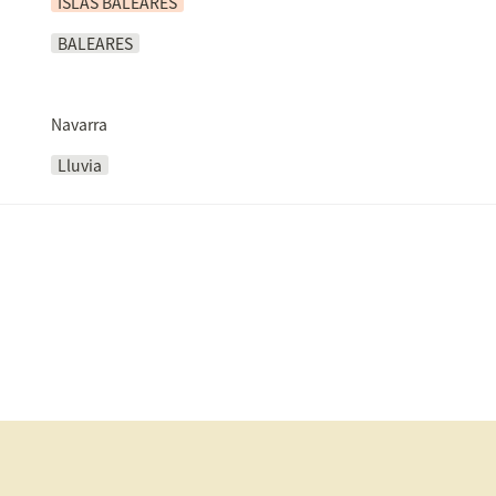
ISLAS BALEARES
BALEARES
Navarra
Lluvia