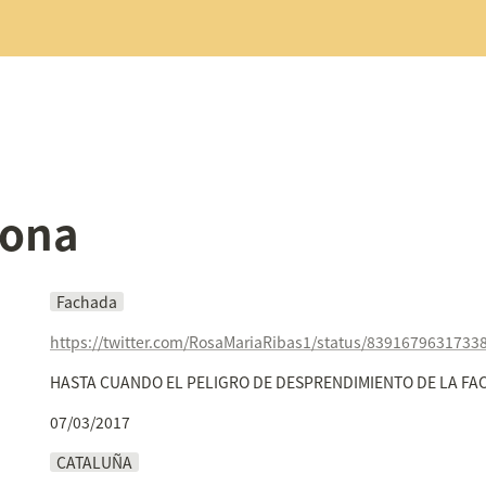
gona
Fachada
https://twitter.com/RosaMariaRibas1/status/8391679631733
HASTA CUANDO EL PELIGRO DE DESPRENDIMIENTO DE LA FA
07/03/2017
CATALUÑA