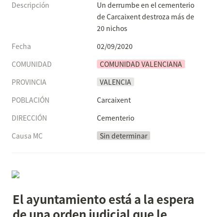
Descripción
Un derrumbe en el cementerio 
de Carcaixent destroza más de 
20 nichos 
Fecha
02/09/2020
COMUNIDAD
COMUNIDAD VALENCIANA
PROVINCIA
VALENCIA
POBLACIÓN
Carcaixent
DIRECCIÓN
Cementerio
Causa MC
Sin determinar
El ayuntamiento está a la espera 
de una orden judicial que le 