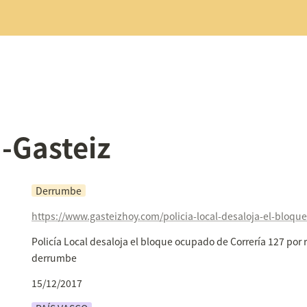
a-Gasteiz
Derrumbe
Policía Local desaloja el bloque ocupado de Correría 127 por r
derrumbe
15/12/2017