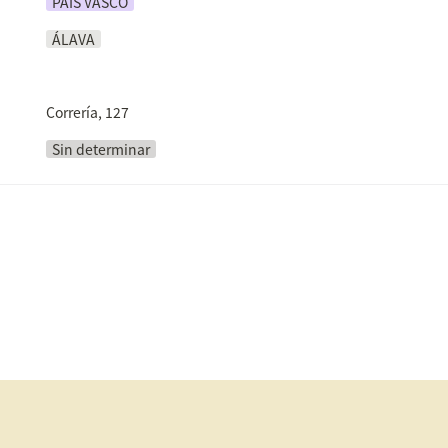
PAÍS VASCO
ÁLAVA
Correría, 127
Sin determinar