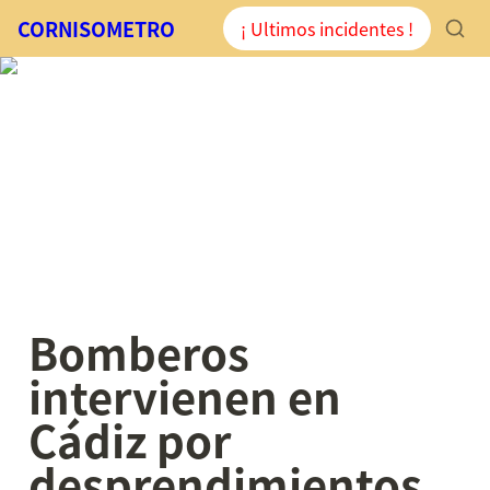
CORNISOMETRO
¡ Ultimos incidentes !
Bomberos 
intervienen en 
Cádiz por 
desprendimientos 